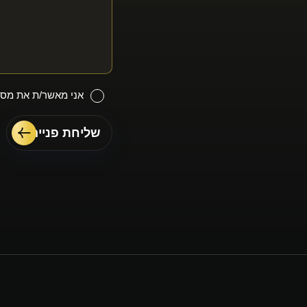
אני מאשר/ת את מסיר
שליחת פנייה