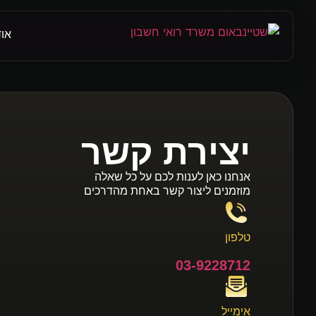
אוד
שירותי
שירותי
שירותי
החזר 
רואה 
שירות
יצירת קשר
אנחנו כאן לענות לכם על כל שאלה
מוזמנים ליצור קשר באחת מהדרכים
הגשת 
הנהלת
רואה 
טלפון
03-9228712
תכנון 
קיבוע 
אימייל